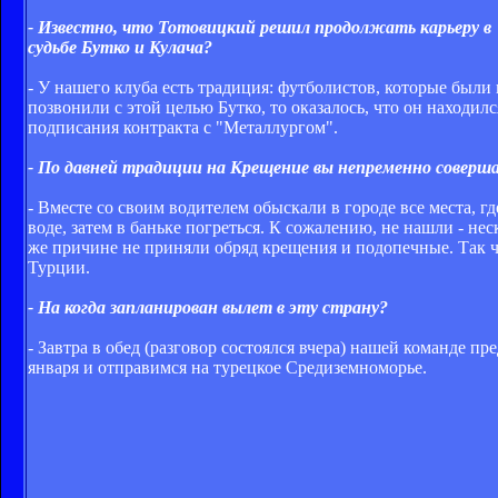
- Известно, что Тотовицкий решил продолжать карьеру в 
судьбе Бутко и Кулача?
- У нашего клуба есть традиция: футболистов, которые были
позвонили с этой целью Бутко, то оказалось, что он находил
подписания контракта с "Металлургом".
- По давней традиции на Крещение вы непременно соверша
- Вместе со своим водителем обыскали в городе все места, 
воде, затем в баньке погреться. К сожалению, не нашли - н
же причине не приняли обряд крещения и подопечные. Так ч
Турции.
- На когда запланирован вылет в эту страну?
- Завтра в обед (разговор состоялся вчера) нашей команде пр
января и отправимся на турецкое Средиземноморье.