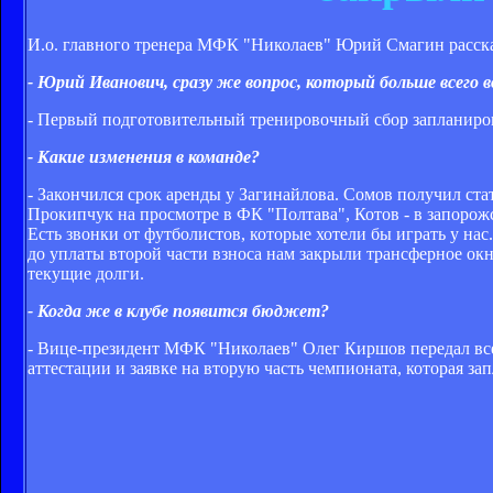
И.о. главного тренера МФК "Николаев" Юрий Смагин рассказ
- Юрий Иванович, сразу же вопрос, который больше всего
- Первый подготовительный тренировочный сбор запланиров
- Какие изменения в команде?
- Закончился срок аренды у Загинайлова. Сомов получил ста
Прокипчук на просмотре в ФК "Полтава", Котов - в запорожс
Есть звонки от футболистов, которые хотели бы играть у нас
до уплаты второй части взноса нам закрыли трансферное ок
текущие долги.
- Когда же в клубе появится бюджет?
- Вице-президент МФК "Николаев" Олег Киршов передал все 
аттестации и заявке на вторую часть чемпионата, которая за