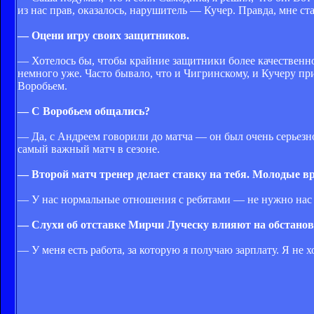
из нас прав, оказалось, нарушитель — Кучер. Правда, мне ст
— Оцени игру своих защитников.
— Хотелось бы, чтобы крайние защитники более качественно
немного уже. Часто бывало, что и Чигринскому, и Кучеру пр
Воробьем.
— С Воробьем общались?
— Да, с Андреем говорили до матча — он был очень серьезно
самый важный матч в сезоне.
— Второй матч тренер делает ставку на тебя. Молодые в
— У нас нормальные отношения с ребятами — не нужно нас 
— Слухи об отставке Мирчи Луческу влияют на обстанов
— У меня есть работа, за которую я получаю зарплату. Я не 